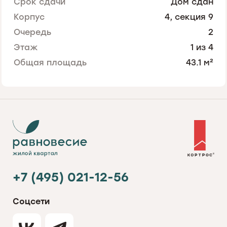
Срок сдачи
Дом сдан
Корпус
4, секция 9
Очередь
2
Этаж
1 из 4
Общая площадь
43.1 м²
+7 (495) 021-12-56
Соцсети