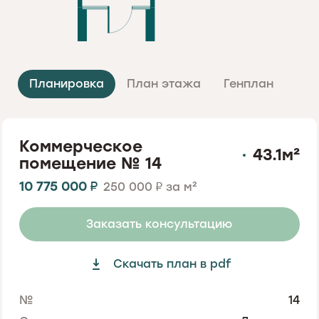
Планировка
План этажа
Генплан
Коммерческое
43.1
м²
помещение No. 14
10 775 000
₽
250 000
за м²
₽
Заказать консультацию
Скачать план в pdf
No.
14