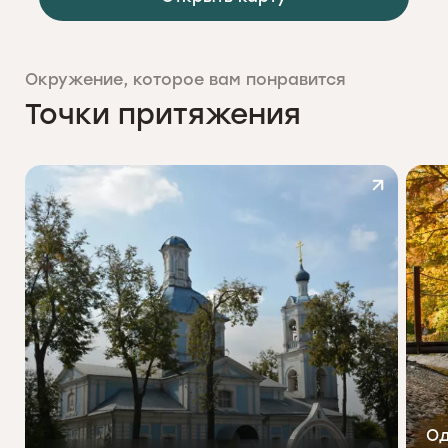
Окружение, которое вам понравится
Точки притяжения
Од