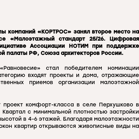
пы компаний «КОРТРОС» занял второе место на
рсе «Малоэтажный стандарт 25/26. Цифровая
нициативе Ассоциации НОТИМ при поддержке
й палаты РФ, Союза архитекторов России.
«Равновесие» стал победителем номинации
атегорию входят проекты и дома, отражающие
ственных приемов организации малоэтажной
 проект комфорт-класса в селе Перхушково в
. Квартал с минимальной плотностью застройки
ысотой в 4-6 этажей. Благодаря малоэтажности
 окон квартир открываются живописные виды на