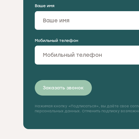
Ваше имя
Мобильный телефон
Заказать звонок
Нажимая кнопку «Подписаться», вы даёте свое согл
персональных данных. Отменить подписку возможно