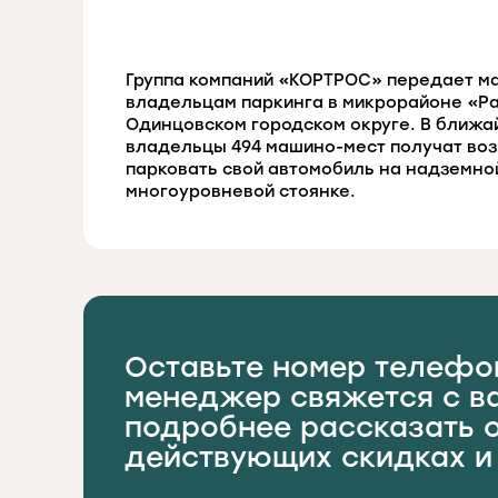
Группа компаний «КОРТРОС» передает м
владельцам паркинга в микрорайоне «Р
Одинцовском городском округе. В ближ
владельцы 494 машино-мест получат во
парковать свой автомобиль на надземно
многоуровневой стоянке.
Оставьте номер телефо
менеджер свяжется с в
подробнее рассказать 
действующих скидках и