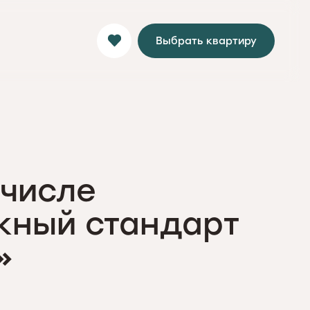
Выбрать квартиру
 числе
жный стандарт
»