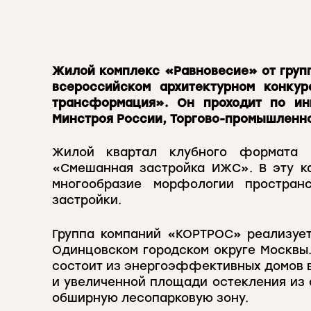
Жилой комплекс «Равновесие» от груп
всероссийском архитектурном конку
трансформация». Он проходит по и
Минстроя России, Торгово-промышленно
Жилой квартал клубного формата 
«Смешанная застройка ИЖС». В эту к
многообразие морфологии простран
застройки.
Группа компаний «КОРТРОС» реализует
Одинцовском городском округе Москвы
состоит из энергоэффективных домов в
и увеличенной площади остекления из
обширную лесопарковую зону.