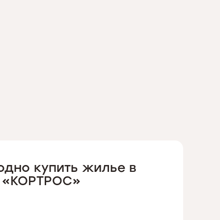
одно купить жилье в
К «КОРТРОС»