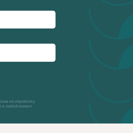
асие на обработку
 в любой момент.