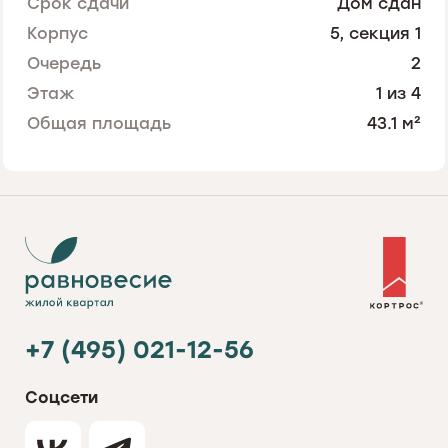
Срок сдачи
Дом сдан
Корпус
5, секция 1
Очередь
2
Этаж
1 из 4
Общая площадь
43.1 м²
+7 (495) 021-12-56
Соцсети