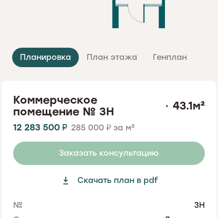
Планировка
План этажа
Генплан
Коммерческое
43.1
м²
помещение No. 3Н
12 283 500
₽
285 000
за м²
₽
Заказать консультацию
Скачать план в pdf
No.
3Н