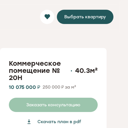
Выбрать квартиру
Коммерческое
помещение No.
40.3
м²
20Н
10 075 000
₽
250 000
за м²
₽
Заказать консультацию
Скачать план в pdf