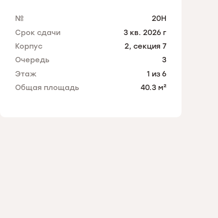
No.
20Н
Срок сдачи
3 кв. 2026 г
Корпус
2, секция 7
Очередь
3
Этаж
1 из 6
Общая площадь
40.3 м²